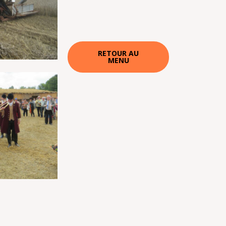
RETOUR AU
MENU