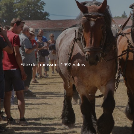
Fête des moissons 1992 Valmy