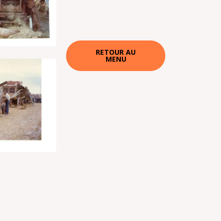
RETOUR AU
MENU