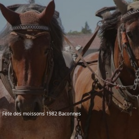
Fête des moissons 1982 Baconnes