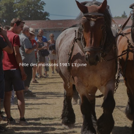
Fête des moissons 1981 L'Epine